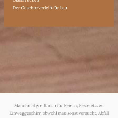
Der Geschirrverleih für Lau
Manchmal greift man für Feiern, Feste etc. zu
Einweggeschirr, obwohl man sonst versucht, Abfall