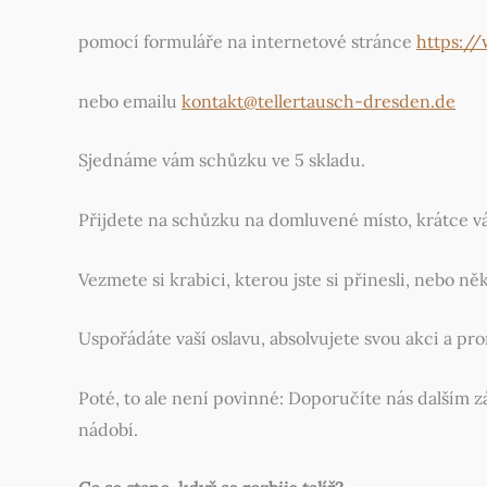
pomocí formuláře na internetové stránce
https:/
nebo emailu
kontakt@tellertausch-dresden.de
Sjednáme vám schůzku ve 5 skladu.
Přijdete na schůzku na domluvené místo, krátce vá
Vezmete si krabici, kterou jste si přinesli, nebo ně
Uspořádáte vaší oslavu, absolvujete svou akci a pr
Poté, to ale není povinné: Doporučíte nás dalším z
nádobí.