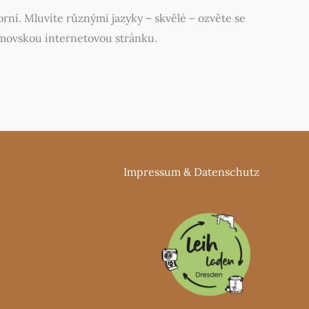
ní. Mluvíte různými jazyky – skvělé – ozvěte se
omovskou internetovou stránku.
Impressum
&
Datenschutz