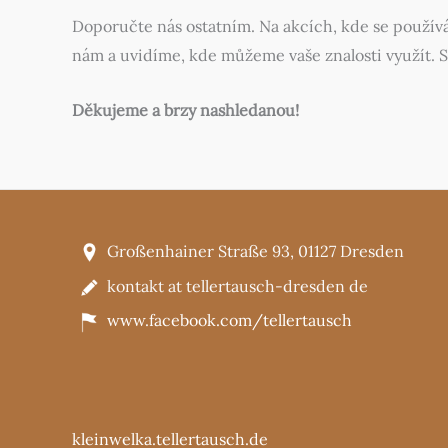
Doporučte nás ostatním. Na akcích, kde se používá
nám a uvidíme, kde můžeme vaše znalosti využít. 
Děkujeme a brzy nashledanou!
Großenhainer Straße 93, 01127 Dresden
kontakt at tellertausch-dresden de
www.facebook.com/tellertausch
kleinwelka.tellertausch.de