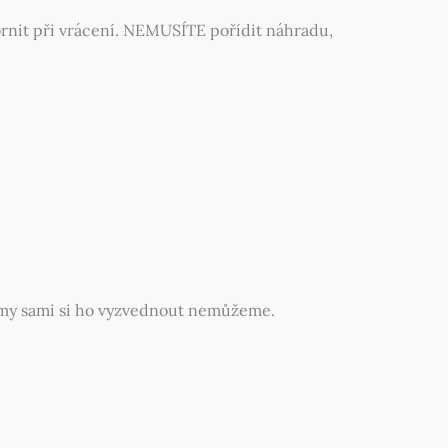
ornit při vrácení. NEMUSÍTE pořídit náhradu,
, my sami si ho vyzvednout nemůžeme.