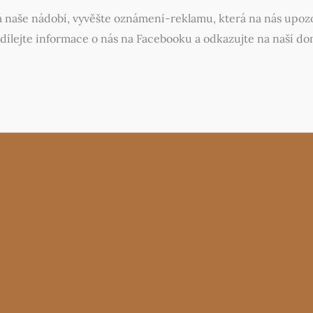
 naše nádobí, vyvěšte oznámení-reklamu, která na nás upozor
Sdílejte informace o nás na Facebooku a odkazujte na naší d