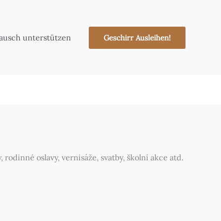
tausch unterstützen
Geschirr Ausleihen!
rodinné oslavy, vernisáže, svatby, školní akce atd.