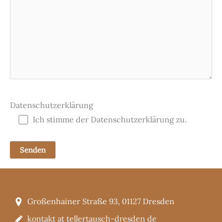
Datenschutzerklärung
Ich stimme der Datenschutzerklärung zu.
Großenhainer Straße 93, 01127 Dresden
kontakt at tellertausch-dresden de