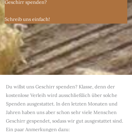
Geschirr spenden?
Schreib uns einfach!
Du willst uns Geschirr spenden? Klasse, denn der
kostenlose Verleih wird ausschließlich über solche
Spenden ausgestattet. In den letzten Monaten und
Jahren haben uns aber schon sehr viele Menschen
Geschirr gespendet, sodass wir gut ausgestattet sind.
Ein paar Anmerkungen dazu: