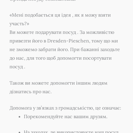
«Мені подобається ця ідея , як я можу взяти
участь?»
Ви можете подарувати посуд . За можливістю
привезти його в Dresden-Pieschen, тому що ми
не зможемо забрати його. При бажанні заходьте
до нас, для того щоб допомогти посортувати
посуд .
Також ви можете допомогти іншим людям
дізнатись про нас.
Допомога у зв’язках з громадськістю, це означає:
Порекомендуйте нас вашим друзям.
На заходах, де використовуєте наш посуд