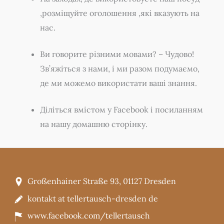
,розміщуйте оголошення ,які вказують на
нас.
Ви говорите різними мовами? – Чудово!
Зв’яжіться з нами, і ми разом подумаємо,
де ми можемо використати ваші знання.
Діліться вмістом у Facebook і посиланням
на нашу домашню сторінку.
Großenhainer Straße 93, 01127 Dresden
kontakt at tellertausch-dresden de
www.facebook.com/tellertausch