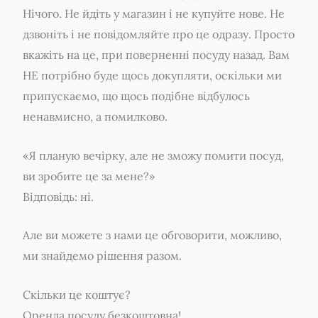
Нічого. Не йдіть у магазин і не купуйте нове. Не
дзвоніть і не повідомляйте про це одразу. Просто
вкажіть на це, при поверненні посуду назад. Вам
НЕ потрібно буде щось докупляти, оскільки ми
припускаємо, що щось подібне відбулось
ненавмисно, а помилково.
«Я планую вечірку, але не зможу помити посуд,
ви зробите це за мене?»
Відповідь: ні.
Але ви можете з нами це обговорити, можливо,
ми знайдемо рішення разом.
Скільки це коштує?
Оренда посуду безкоштовна!