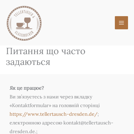
Zum
Inhalt
springen
Питання що часто
задаються
Як це працює?
Ви зв’язуєтесь з нами через вкладку
«Kontaktformular» на головній сторінці
https://www.tellertausch-dresden.de/
;
електронною адресою kontakt@tellertausch-
dresden.de.;