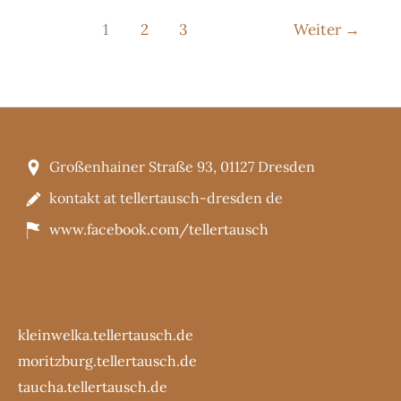
1
2
3
Weiter
→
Großenhainer Straße 93, 01127 Dresden
kontakt at tellertausch-dresden de
www.facebook.com/tellertausch
kleinwelka.tellertausch.de
moritzburg.tellertausch.de
taucha.tellertausch.de