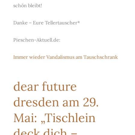
schön bleibt!
Danke – Eure Tellertauscher*
Pieschen-Aktuell.de:
Immer wieder Vandalismus am Tauschschrank
dear future
dresden am 29.
Mai: „Tischlein
deck dich –