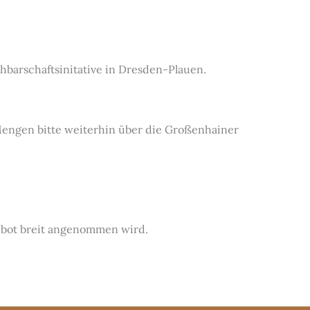
hbarschaftsinitative in Dresden-Plauen.
 Mengen bitte weiterhin über die Großenhainer
gebot breit angenommen wird.