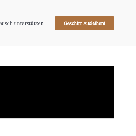
tausch unterstützen
Geschirr Ausleihen!