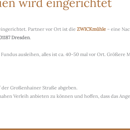
uen wird eingerichtet
ingerichtet. Partner vor Ort ist die
ZWICKmühle
– eine Nac
01187 Dresden
.
undus ausleihen, alles ist ca. 40-50 mal vor Ort. Größere
f der Großenhainer Straße abgeben.
nahen Verleih anbieten zu können und hoffen, dass das An