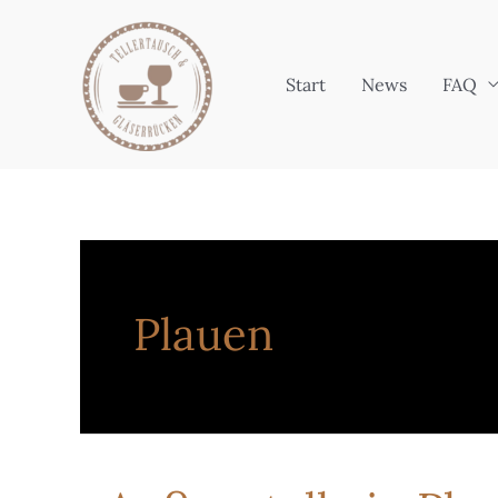
Zum
Inhalt
springen
Start
News
FAQ
Plauen