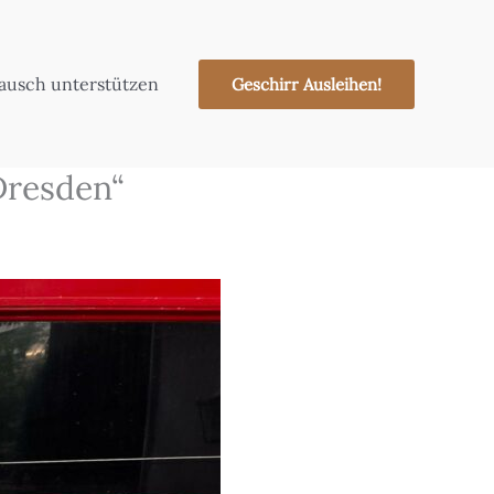
tausch unterstützen
Geschirr Ausleihen!
 Dresden“