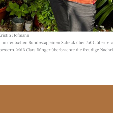
Kristin Hofmann
n im deutschen Bundestag einen Scheck über 750€ überreic
rbessern. MdB Clara Bünger überbrachte die freudige Nachri