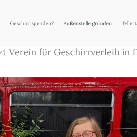
Geschirr spenden?
Außenstelle gründen
Teller
zt Verein für Geschirrverleih in